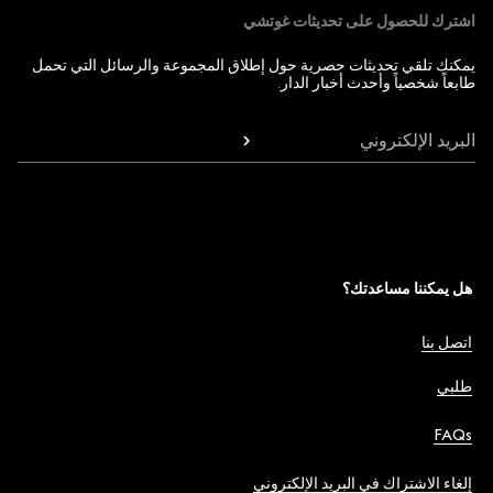
اشترك للحصول على تحديثات غوتشي
يمكنك تلقي تحديثات حصرية حول إطلاق المجموعة والرسائل التي تحمل
طابعاً شخصياً وأحدث أخبار الدار.
البريد الإلكتروني
هل يمكننا مساعدتك؟
اتصل بنا
طلبي
FAQs
إلغاء الاشتراك في البريد الإلكتروني