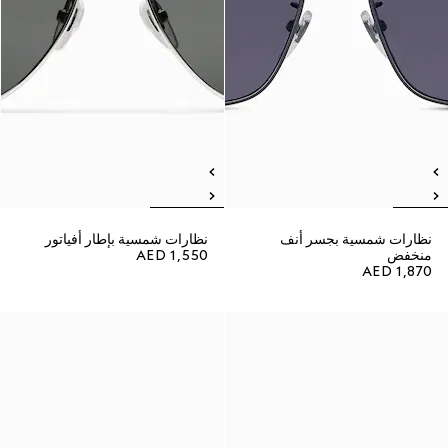
نظارات شمسية بجسر أنف
نظارات شمسية بإطار أفياتور
منخفض
AED 1,550
AED 1,870