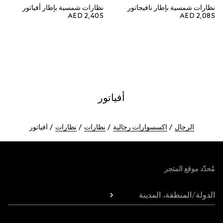
نظارات شمسية بإطار نافيجاتور
نظارات شمسية بإطار أفياتور
AED 2,405
AED 2,085
أفياتور
الرجال
اكسسوارات رجالية
نظارات
نظارات
أفياتور
Foote
مُحدّد موقع المتجر
الدولة/المنطقة، المدينة