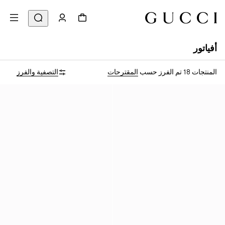
أفياتور
المنتجات 18
تم الفرز حسب
المقترحات
التصفية والفرز