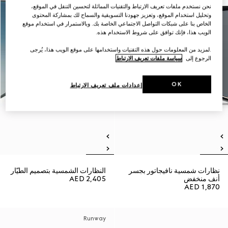
نحن نستخدم ملفات تعريف الارتباط والتقنيات المماثلة لتحسين التنقل في الموقع،
وتحليل استخدام الموقع، وتعزيز جهودنا التسويقية والسماح لك بمشاركة المحتوى
الخاص بنا على شبكات التواصل الاجتماعي الخاصة بك. وبالاستمرار في استخدام موقع
الويب هذا، فإنك توافق على شروط الاستخدام هذه.
.لمزيد من المعلومات حول هذه التقنيات واستخدامها على موقع الويب هذا، يُرجى
الرجوع إلى
سياسة ملفات تعريف الارتباط
OK
إعدادات ملف تعريف الارتباط
نظارات شمسية نافيجاتور بجسر
النظارات الشمسية بتصميم الطيّار
أنف منخفض
AED 2,405
AED 1,870
Runway