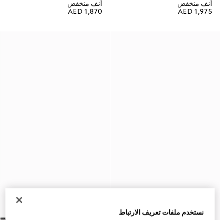
أنف منخفض
أنف منخفض
AED 1,870
AED 1,975
نستخدم ملفات تعريف الارتباط